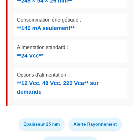
**245 × 94 × 25 mm**
Consommation énergétique :
**140 mA seulement**
Alimentation standard :
**24 Vcc**
Options d'alimentation :
**12 Vcc, 48 Vcc, 220 Vca** sur
demande
Épaisseur 25 mm
Alerte Rayonnement