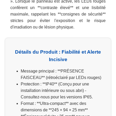
». Lorsque le panneau est activé, les LEDs rouges
confèrent un **contraste élevé** et une lisibilité
maximale, rappelant les **consignes de sécurité**
strictes pour éviter l'exposition et le risque
d'irradiation ou de lésion physique.
Détails du Produit : Fiabilité et Alerte
Incisive
Message principal : **PRÉSENCE
FAISCEAU** (rétroéclairé par LEDs rouges)
Protection : **IP40** (Conçu pour une
installation intérieure ou sous abri) -
Consultez-nous pour les versions IP65.
Format : **Ultra-compact** avec des
dimensions de **245 × 94 × 25 mm**