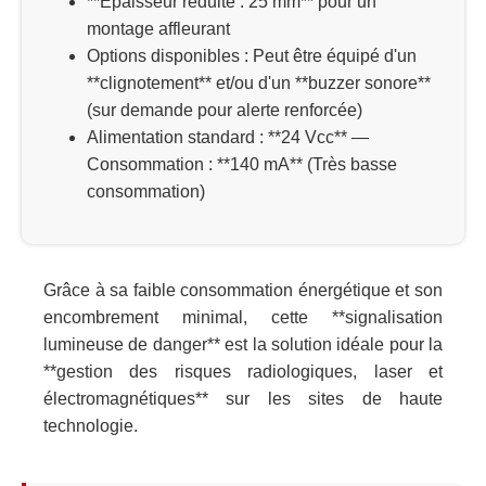
**Épaisseur réduite : 25 mm** pour un
montage affleurant
Options disponibles : Peut être équipé d'un
**clignotement** et/ou d'un **buzzer sonore**
(sur demande pour alerte renforcée)
Alimentation standard : **24 Vcc** —
Consommation : **140 mA** (Très basse
consommation)
Grâce à sa faible consommation énergétique et son
encombrement minimal, cette **signalisation
lumineuse de danger** est la solution idéale pour la
**gestion des risques radiologiques, laser et
électromagnétiques** sur les sites de haute
technologie.