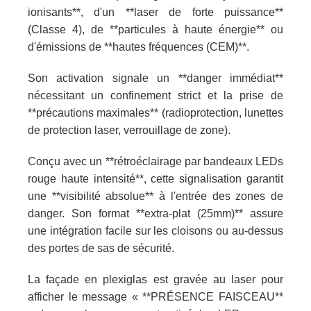
ionisants**, d'un **laser de forte puissance**
(Classe 4), de **particules à haute énergie** ou
d'émissions de **hautes fréquences (CEM)**.
Son activation signale un **danger immédiat**
nécessitant un confinement strict et la prise de
**précautions maximales** (radioprotection, lunettes
de protection laser, verrouillage de zone).
Conçu avec un **rétroéclairage par bandeaux LEDs
rouge haute intensité**, cette signalisation garantit
une **visibilité absolue** à l'entrée des zones de
danger. Son format **extra-plat (25mm)** assure
une intégration facile sur les cloisons ou au-dessus
des portes de sas de sécurité.
La façade en plexiglas est gravée au laser pour
afficher le message « **PRÉSENCE FAISCEAU**