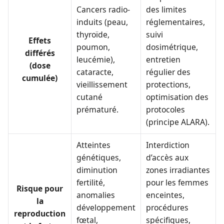
Cancers radio-
des limites
induits (peau,
réglementaires,
thyroïde,
suivi
Effets
poumon,
dosimétrique,
différés
leucémie),
entretien
(dose
cataracte,
régulier des
cumulée)
vieillissement
protections,
cutané
optimisation des
prématuré.
protocoles
(principe ALARA).
Atteintes
Interdiction
génétiques,
d’accès aux
diminution
zones irradiantes
fertilité,
pour les femmes
Risque pour
anomalies
enceintes,
la
développement
procédures
reproduction
fœtal,
spécifiques,