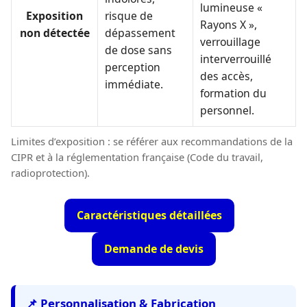
lumineuse «
Exposition
risque de
Rayons X »,
non détectée
dépassement
verrouillage
de dose sans
interverrouillé
perception
des accès,
immédiate.
formation du
personnel.
Limites d’exposition : se référer aux recommandations de la
CIPR et à la réglementation française (Code du travail,
radioprotection).
Caractéristiques détaillées
Demande de devis
📌 Personnalisation & Fabrication